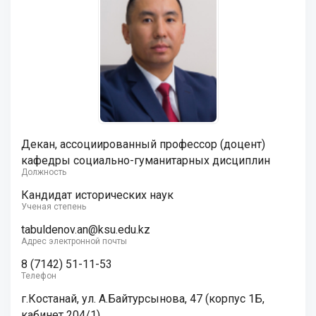
Декан, ассоциированный профессор (доцент)
кафедры социально-гуманитарных дисциплин
Должность
Кандидат исторических наук
Ученая степень
tabuldenov.an@ksu.edu.kz
Адрес электронной почты
8 (7142) 51-11-53
Телефон
г.Костанай, ул. А.Байтурсынова, 47 (корпус 1Б,
кабинет 204/1)