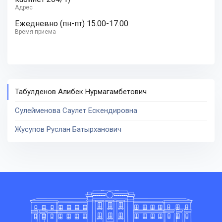
Адрес
Ежедневно (пн-пт) 15.00-17.00
Время приема
Табулденов Алибек Нурмагамбетович
Сулейменова Саулет Ескендировна
Жусупов Руслан Батырханович